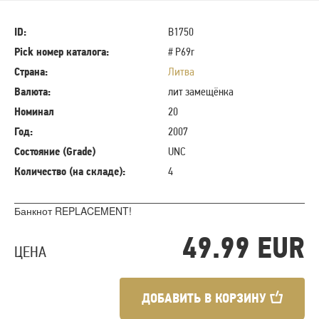
ID:
B1750
Pick номер каталога:
# P69r
Страна:
Литва
Валюта:
лит замещёнка
Номинал
20
Год:
2007
Состояние (Grade)
UNC
Количество (на складе):
4
Банкнот REPLACEMENT!
49.99 EUR
ЦЕНА
ДОБАВИТЬ В КОРЗИНУ