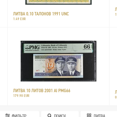
Л
ЛИТВА 0.10 ТАЛОНОВ 1991 UNC
1
1.49 EUR
ЛИТВА 10 ЛИТОВ 2001 AI PMG66
Л
179.90 EUR
0
ФИЛЬТР
ПОИСК
ЛИТВА