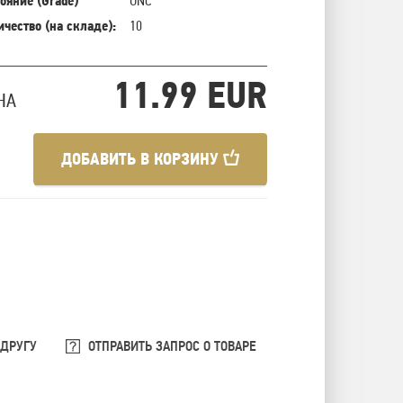
ояние (Grade)
UNC
ичество (на складе):
10
11.99 EUR
НА
ДОБАВИТЬ В КОРЗИНУ
 ДРУГУ
ОТПРАВИТЬ ЗАПРОС О ТОВАРЕ