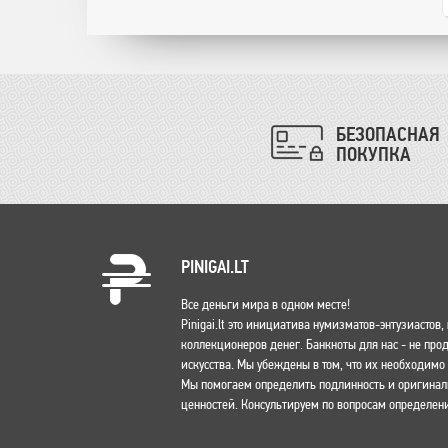
БЕЗОПАСНАЯ
ПОКУПКА
PINIGAI.LT
Все деньги мира в одном месте!
Pinigai.lt это инициатива нумизматов-энтузиастов
коллекционеров денег. Банкноты для нас - не пр
искусства. Мы убеждены в том, что их необходим
Мы помогаем определить подлинность и оригина
ценностей. Консультируем по вопросам определени