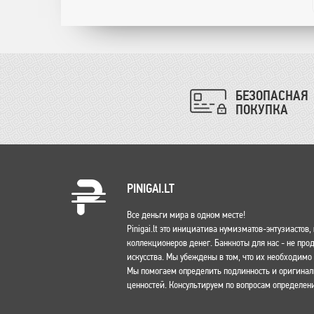
БЕЗОПАСНАЯ
ПОКУПКА
PINIGAI.LT
Все деньги мира в одном месте!
Pinigai.lt это инициатива нумизматов-энтузиастов
коллекционеров денег. Банкноты для нас - не пр
искусства. Мы убеждены в том, что их необходим
Мы помогаем определить подлинность и оригина
ценностей. Консультируем по вопросам определени