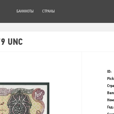
БАНКНОТЫ
СТРАНЫ
79 UNC
ID:
Pick
Стра
Вал
Ном
Год: