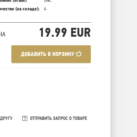
ояние (Grade)
UNC
ичество (на складе):
4
19.99 EUR
НА
ДОБАВИТЬ В КОРЗИНУ
 ДРУГУ
ОТПРАВИТЬ ЗАПРОС О ТОВАРЕ