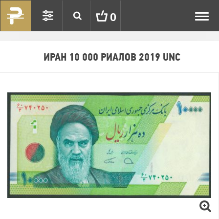
Toggl
0
navig
ИРАН 10 000 РИАЛОВ 2019 UNC