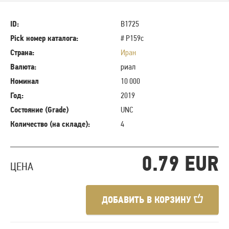
ID:
B1725
Pick номер каталога:
# P159c
Страна:
Иран
Валюта:
риал
Номинал
10 000
Год:
2019
Состояние (Grade)
UNC
Количество (на складе):
4
0.79 EUR
ЦЕНА
ДОБАВИТЬ В КОРЗИНУ