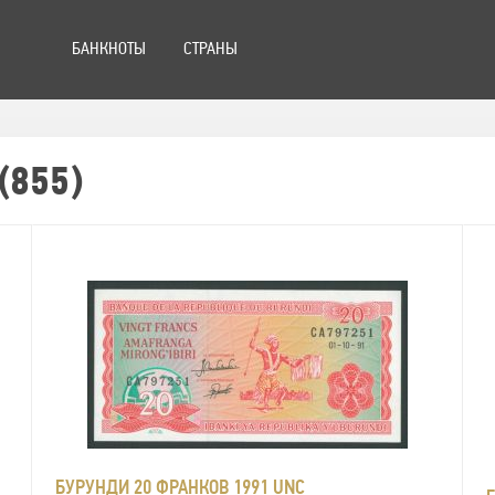
БАНКНОТЫ
СТРАНЫ
(855)
БУРУНДИ 20 ФРАНКОВ 1991 UNC