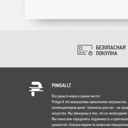
БЕЗОПАСНАЯ
ПОКУПКА
PINIGAI.LT
Все деньги мира в одном месте!
Pinigai.lt это инициатива нумизматов-энтузиастов
коллекционеров денег. Банкноты для нас - не пр
искусства. Мы убеждены в том, что их необходим
Мы помогаем определить подлинность и оригина
ценностей. Консультируем по вопросам определени