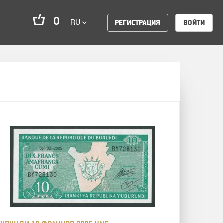
0
RU
РЕГИСТРАЦИЯ
ВОЙТИ