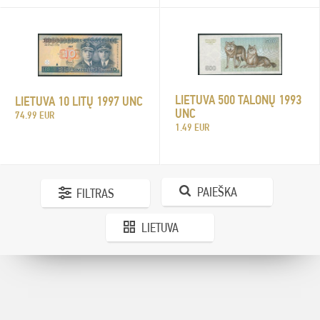
LIETUVA 500 TALONŲ 1993
LIETUVA 10 LITŲ 1997 UNC
UNC
74.99 EUR
1.49 EUR
PAIEŠKA
FILTRAS
LIETUVA