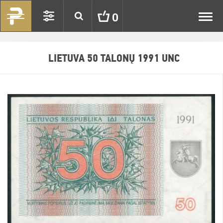
Toggl
0
navig
LIETUVA 50 TALONŲ 1991 UNC