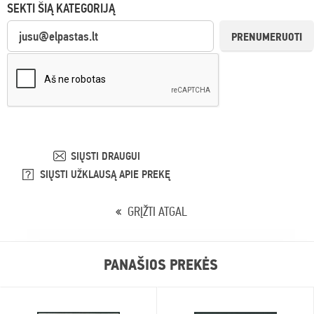
SEKTI ŠIĄ KATEGORIJĄ
PRENUMERUOTI
SIŲSTI DRAUGUI
SIŲSTI UŽKLAUSĄ APIE PREKĘ
GRĮŽTI ATGAL
PANAŠIOS PREKĖS