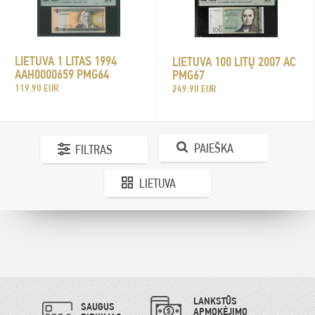
LIETUVA 1 LITAS 1994
LIETUVA 100 LITŲ 2007 AC
AAH0000659 PMG64
PMG67
119.90 EUR
249.90 EUR
PAIEŠKA
FILTRAS
LIETUVA
LANKSTŪS
SAUGUS
APMOKĖJIMO