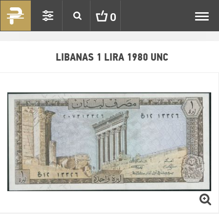
Toggl
0
navig
LIBANAS 1 LIRA 1980 UNC