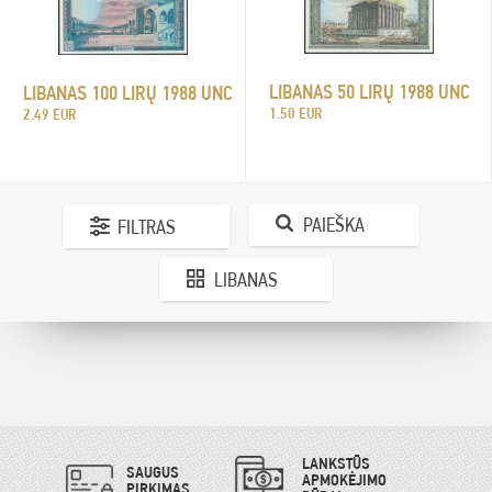
LIBANAS 50 LIRŲ 1988 UNC
LIBANAS 100 LIRŲ 1988 UNC
1.50 EUR
2.49 EUR
PAIEŠKA
FILTRAS
LIBANAS
LANKSTŪS
SAUGUS
APMOKĖJIMO
PIRKIMAS