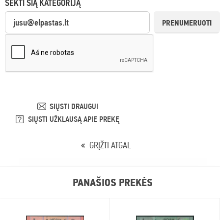
SEKTI ŠIĄ KATEGORIJĄ
PRENUMERUOTI
SIŲSTI DRAUGUI
SIŲSTI UŽKLAUSĄ APIE PREKĘ
GRĮŽTI ATGAL
PANAŠIOS PREKĖS