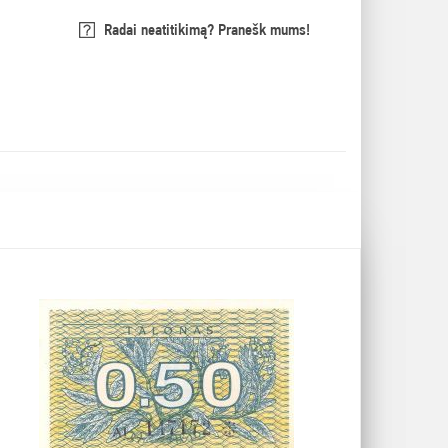
Radai neatitikimą? Pranešk mums!