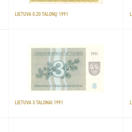
LIETUVA 0.20 TALONŲ 1991
L
LIETUVA 3 TALONAI 1991
L