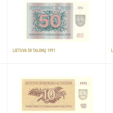
LIETUVA 50 TALONŲ 1991
L