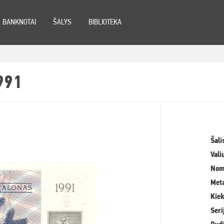
BANKNOTAI
ŠALYS
BIBLIOTEKA
991
Šali
Vali
Nom
Meta
Kiek
Seri