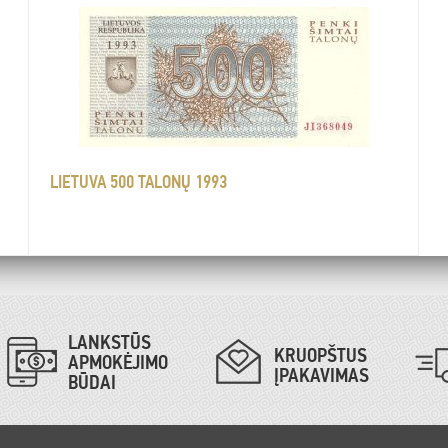
LIETUVA 500 TALONŲ 1993
LANKSTŪS
KRUOPŠTUS
APMOKĖJIMO
ĮPAKAVIMAS
BŪDAI