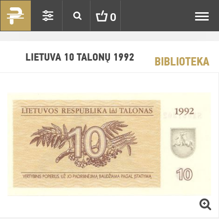
Toggl
0
navig
LIETUVA 10 TALONŲ 1992
BIBLIOTEKA