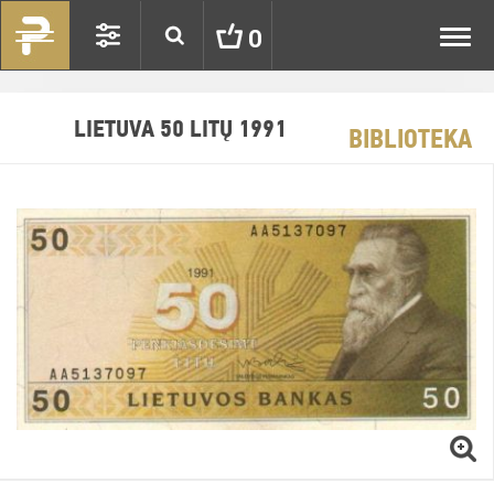
Toggl
0
navig
LIETUVA 50 LITŲ 1991
BIBLIOTEKA