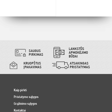
LANKSTŪS
SAUGUS
APMOKĖJIMO
PIRKIMAS
BŪDAI
KRUOPŠTUS
ATSAKINGAS
ĮPAKAVIMAS
PRISTATYMAS
Kaip pirkti
Pristatymo sąlygos
Grąžinimo sąlygos
Kontaktai