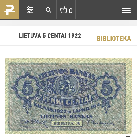
Toggl
0
navig
LIETUVA 5 CENTAI 1922
BIBLIOTEKA