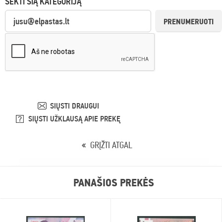
SEKTI ŠIĄ KATEGORIJĄ
PRENUMERUOTI
SIŲSTI DRAUGUI
SIŲSTI UŽKLAUSĄ APIE PREKĘ
GRĮŽTI ATGAL
PANAŠIOS PREKĖS