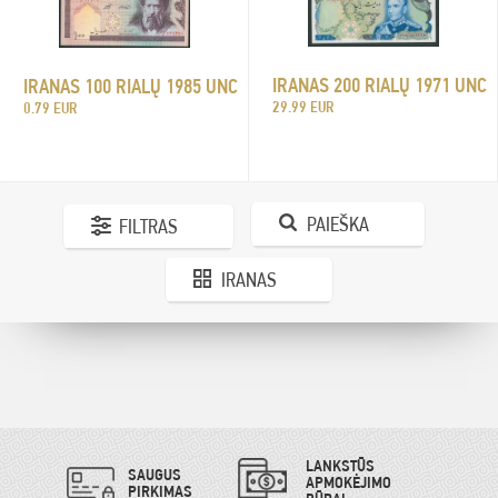
IRANAS 200 RIALŲ 1971 UNC
IRANAS 100 RIALŲ 1985 UNC
29.99 EUR
0.79 EUR
PAIEŠKA
FILTRAS
IRANAS
LANKSTŪS
SAUGUS
APMOKĖJIMO
PIRKIMAS