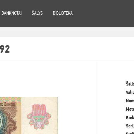
BANKNOTAI
ŠALYS
BIBLIOTEKA
992
Šali
Vali
Nom
Meta
Kiek
Seri