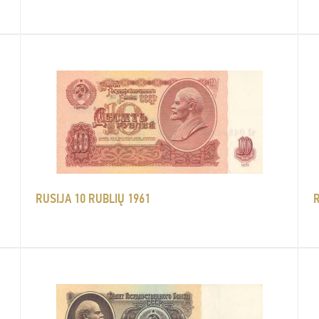
RUSIJA 10 RUBLIŲ 1961
R