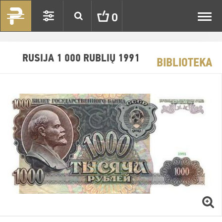
Toggl
0
navig
RUSIJA 1 000 RUBLIŲ 1991
BIBLIOTEKA