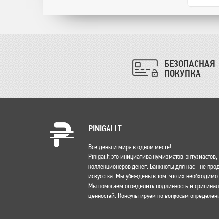
БЕЗОПАСНАЯ
ПОКУПКА
PINIGAI.LT
Все деньги мира в одном месте!
Pinigai.lt это инициатива нумизматов-энтузиастов
коллекционеров денег. Банкноты для нас - не пр
искусства. Мы убеждены в том, что их необходим
Мы помогаем определить подлинность и оригина
ценностей. Консультируем по вопросам определени