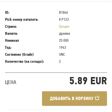
ID:
B1844
Pick номер каталога:
# P123
Страна:
Греция
Валюта:
драхма
Номинал
25 000
Год:
1943
Состояние (Grade)
UNC
Количество (на складе):
2
5.89 EUR
ЦЕНА
ДОБАВИТЬ В КОРЗИНУ