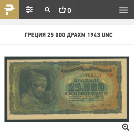
Toggl
0
navig
ГРЕЦИЯ 25 000 ДРАХМ 1943 UNC