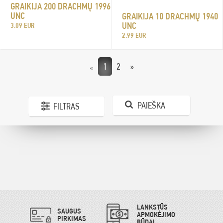
GRAIKIJA 200 DRACHMŲ 1996
UNC
GRAIKIJA 10 DRACHMŲ 1940
UNC
3.09 EUR
2.99 EUR
1
2
»
«
PAIEŠKA
FILTRAS
LANKSTŪS
SAUGUS
APMOKĖJIMO
PIRKIMAS
BŪDAI