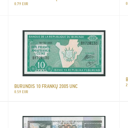
0
0.79 EUR
2
BURUNDIS 10 FRANKŲ 2005 UNC
0.59 EUR