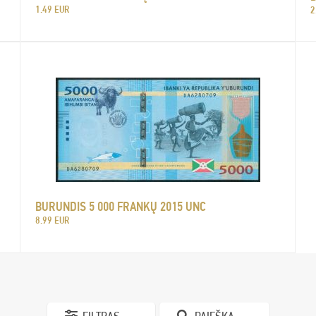
1.49 EUR
2
BURUNDIS 5 000 FRANKŲ 2015 UNC
8.99 EUR