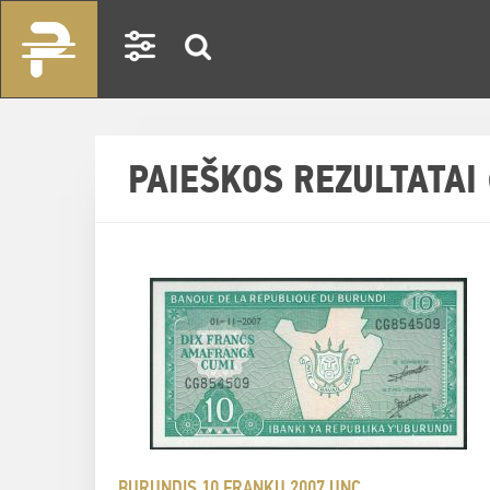
PAIEŠKOS REZULTATAI 
BURUNDIS 10 FRANKŲ 2007 UNC