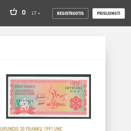
0
LT
REGISTRUOTIS
PRISIJUNGTI
BURUNDIS 20 FRANKŲ 1991 UNC