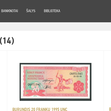
BANKNOTAI
ŠALYS
BIBLIOTEKA
(14)
BURUNDIS 20 FRANKŲ 1995 UNC