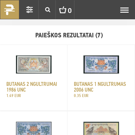
Toggl
0
navig
PAIEŠKOS REZULTATAI (7)
BUTANAS 2 NGULTRUMAI
BUTANAS 1 NGULTRUMAS
1986 UNC
2006 UNC
1.49 EUR
0.35 EUR