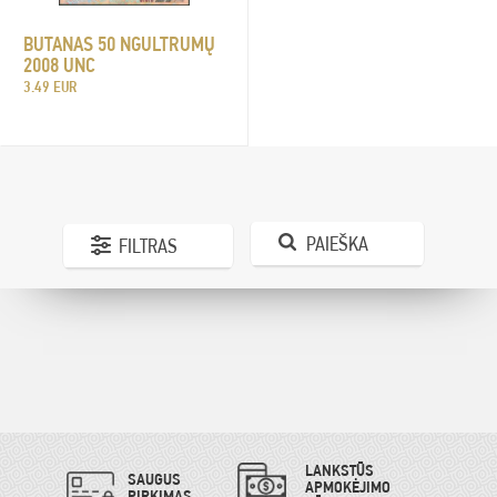
BUTANAS 50 NGULTRUMŲ
2008 UNC
3.49 EUR
PAIEŠKA
FILTRAS
LANKSTŪS
SAUGUS
APMOKĖJIMO
PIRKIMAS