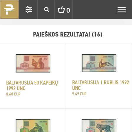
Toggl
0
navig
PAIEŠKOS REZULTATAI (16)
BALTARUSIJA 1 RUBLIS 1992
BALTARUSIJA 50 KAPEIKŲ
UNC
1992 UNC
9.49 EUR
0.60 EUR