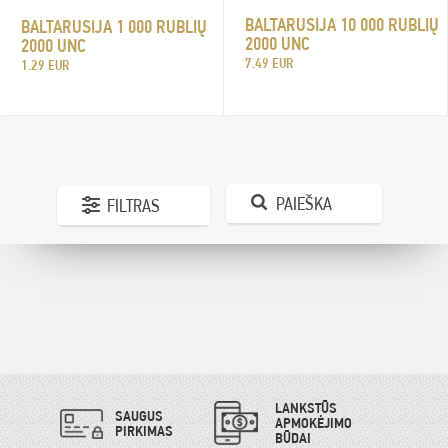
BALTARUSIJA 10 000 RUBLIŲ
BALTARUSIJA 1 000 RUBLIŲ
2000 UNC
2000 UNC
7.49 EUR
1.29 EUR
PAIEŠKA
FILTRAS
LANKSTŪS
SAUGUS
APMOKĖJIMO
PIRKIMAS
BŪDAI