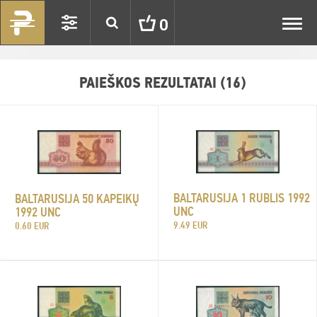
Toggl
0
navig
PAIEŠKOS REZULTATAI (16)
BALTARUSIJA 1 RUBLIS 1992
BALTARUSIJA 50 KAPEIKŲ
UNC
1992 UNC
9.49 EUR
0.60 EUR