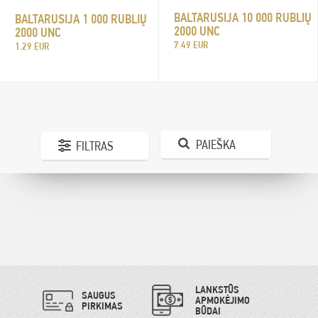
BALTARUSIJA 10 000 RUBLIŲ
BALTARUSIJA 1 000 RUBLIŲ
2000 UNC
2000 UNC
7.49 EUR
1.29 EUR
PAIEŠKA
FILTRAS
LANKSTŪS
SAUGUS
APMOKĖJIMO
PIRKIMAS
BŪDAI