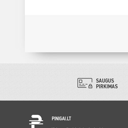
SAUGUS
PIRKIMAS
PINIGAI.LT