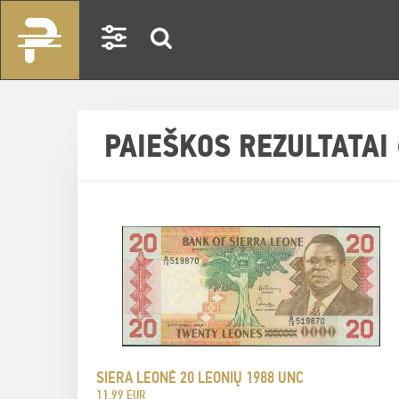
PAIEŠKOS REZULTATAI 
SIERA LEONĖ 20 LEONIŲ 1988 UNC
11.99 EUR