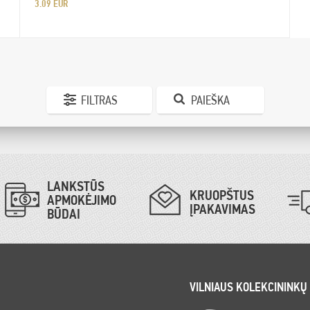
3.09 EUR
FILTRAS
PAIEŠKA
LANKSTŪS
KRUOPŠTUS
APMOKĖJIMO
ĮPAKAVIMAS
BŪDAI
VILNIAUS KOLEKCININKŲ