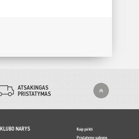
ATSAKINGAS
PRISTATYMAS
 KLUBO NARYS
Kaip pirkti
Pristatymo sąlygos