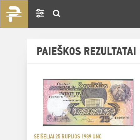
PAIEŠKOS REZULTATAI 
SEIŠELIAI 25 RUPIJOS 1989 UNC