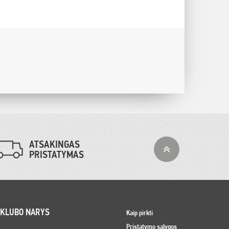
ATSAKINGAS
PRISTATYMAS
 KLUBO NARYS
Kaip pirkti
Pristatymo sąlygos