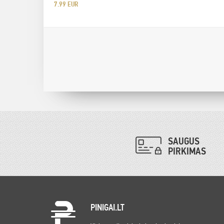
7.99 EUR
SAUGUS
PIRKIMAS
PINIGAI.LT