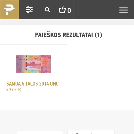
Toggl
0
navig
PAIEŠKOS REZULTATAI (1)
SAMOA 5 TALOS 2014 UNC
5.99 EUR