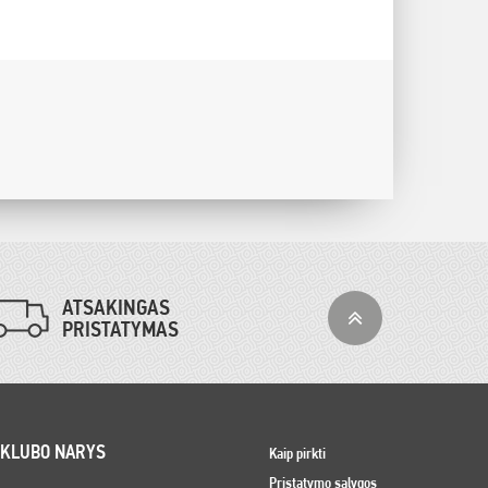
ATSAKINGAS
PRISTATYMAS
 KLUBO NARYS
Kaip pirkti
Pristatymo sąlygos