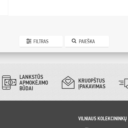
FILTRAS
PAIEŠKA
LANKSTŪS
KRUOPŠTUS
APMOKĖJIMO
ĮPAKAVIMAS
BŪDAI
VILNIAUS KOLEKCININKŲ