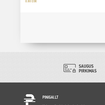
0.80 EUR
SAUGUS
PIRKIMAS
PINIGAI.LT