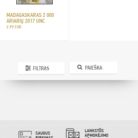
MADAGASKARAS 2 000
ARIARIŲ 2017 UNC
2.99 EUR
PAIEŠKA
FILTRAS
LANKSTŪS
SAUGUS
APMOKĖJIMO
PIRKIMAS