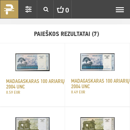
Toggl
0
navig
PAIEŠKOS REZULTATAI (7)
MADAGASKARAS 100 ARIARIŲ
MADAGASKARAS 100 ARIARIŲ
2004 UNC
2004 UNC
0.49 EUR
0.59 EUR