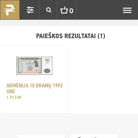
Toggl
0
navig
PAIEŠKOS REZULTATAI (1)
ARMĖNIJA 10 DRAMŲ 1993
UNC
1.79 EUR