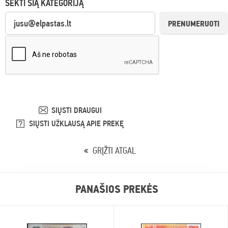
SEKTI ŠIĄ KATEGORIJĄ
PRENUMERUOTI
SIŲSTI DRAUGUI
SIŲSTI UŽKLAUSĄ APIE PREKĘ
GRĮŽTI ATGAL
PANAŠIOS PREKĖS