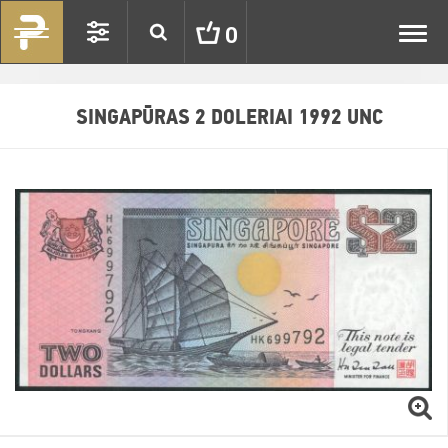
Toggl
0
navig
SINGAPŪRAS 2 DOLERIAI 1992 UNC