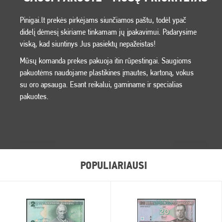
Pinigai.lt prekės pirkėjams siunčiamos paštu, todėl ypač
didelį dėmesį skiriame tinkamam jų įpakavimui. Padarysime
viską, kad siuntinys Jus pasiektų nepažeistas!
Mūsų komanda prekes pakuoja itin rūpestingai. Saugioms
pakuotėms naudojame plastikines įmautes, kartoną, vokus
su oro apsauga. Esant reikalui, gaminame ir specialias
pakuotes.
POPULIARIAUSI