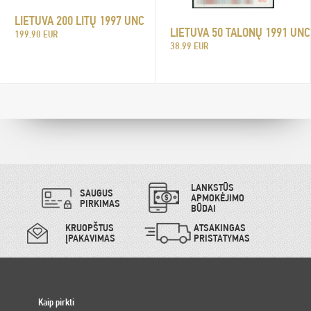
LIETUVA 200 LITŲ 1997 UNC
LIETUVA 50 TALONŲ 1991 UNC
199.90 EUR
38.99 EUR
LANKSTŪS
SAUGUS
APMOKĖJIMO
PIRKIMAS
BŪDAI
KRUOPŠTUS
ATSAKINGAS
ĮPAKAVIMAS
PRISTATYMAS
Kaip pirkti