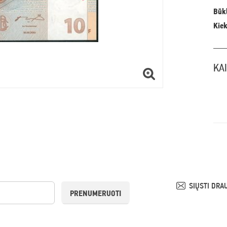
Būkl
Kiek
KA
SIŲSTI DRA
PRENUMERUOTI