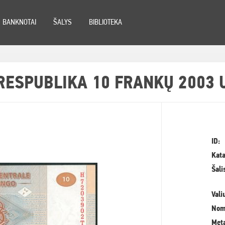
BANKNOTAI
ŠALYS
BIBLIOTEKA
RESPUBLIKA 10 FRANKŲ 2003 
ID:
Kata
Šali
Vali
Nom
Meta