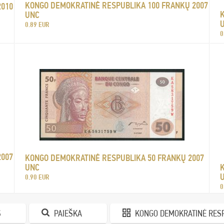
KONGO DEMOKRATINĖ RESPUBLIKA 100 FRANKŲ 2007
2010
UNC
0.89 EUR
0
2007
KONGO DEMOKRATINĖ RESPUBLIKA 50 FRANKŲ 2007
UNC
0.90 EUR
0
S
PAIEŠKA
KONGO DEMOKRATINĖ RES