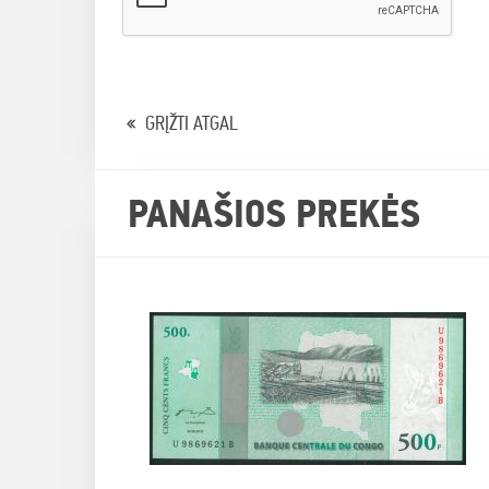
GRĮŽTI ATGAL
PANAŠIOS PREKĖS