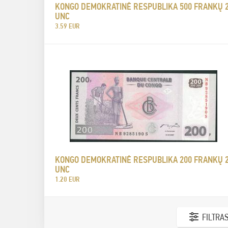
KONGO DEMOKRATINĖ RESPUBLIKA 500 FRANKŲ 
UNC
3.59 EUR
KONGO DEMOKRATINĖ RESPUBLIKA 200 FRANKŲ 
UNC
1.20 EUR
FILTRA