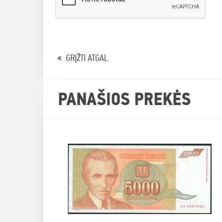
GRĮŽTI ATGAL
PANAŠIOS PREKĖS