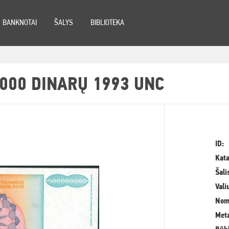
BANKNOTAI
ŠALYS
BIBLIOTEKA
 000 DINARŲ 1993 UNC
ID:
Kata
Šali
Vali
Nom
Meta