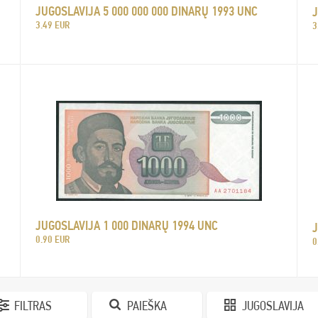
JUGOSLAVIJA 5 000 000 000 DINARŲ 1993 UNC
J
3.49 EUR
3
JUGOSLAVIJA 1 000 DINARŲ 1994 UNC
J
0.90 EUR
0
FILTRAS
PAIEŠKA
JUGOSLAVIJA