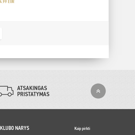
4.99 EUR
ATSAKINGAS
PRISTATYMAS
 KLUBO NARYS
Kaip pirkti