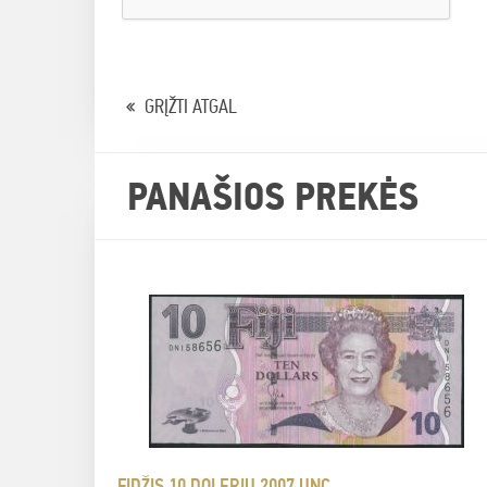
GRĮŽTI ATGAL
PANAŠIOS PREKĖS
FIDŽIS 10 DOLERIŲ 2007 UNC