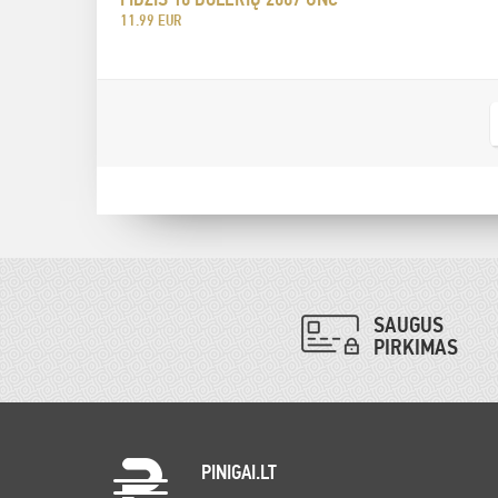
11.99 EUR
SAUGUS
PIRKIMAS
PINIGAI.LT