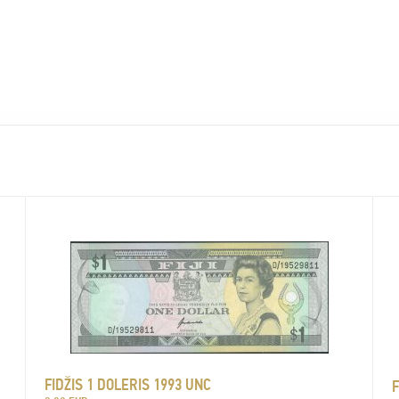
FIDŽIS 1 DOLERIS 1993 UNC
F