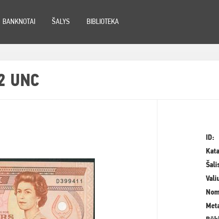
BANKNOTAI
ŠALYS
BIBLIOTEKA
92 UNC
ID:
Kata
Šali
Vali
Nom
Meta