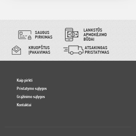
LANKSTŪS
SAUGUS
APMOKĖJIMO
PIRKIMAS
BŪDAI
KRUOPŠTUS
ATSAKINGAS
ĮPAKAVIMAS
PRISTATYMAS
Kaip pirkti
Pristatymo sąlygos
Grąžinimo sąlygos
Kontaktai