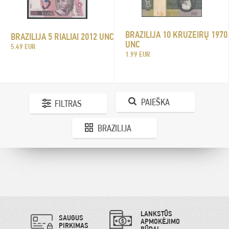
BRAZILIJA 10 KRUZEIRŲ 1970
BRAZILIJA 5 RIALIAI 2012 UNC
UNC
5.49 EUR
1.99 EUR
PAIEŠKA
FILTRAS
BRAZILIJA
LANKSTŪS
SAUGUS
APMOKĖJIMO
PIRKIMAS
BŪDAI