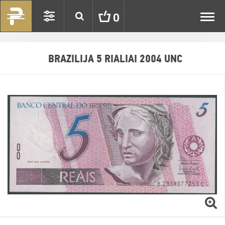
Toggl
0
navig
BRAZILIJA 5 RIALIAI 2004 UNC