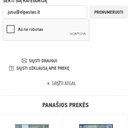
SEKTI ŠIĄ KATEGORIJĄ
PRENUMERUOTI
SIŲSTI DRAUGUI
SIŲSTI UŽKLAUSĄ APIE PREKĘ
GRĮŽTI ATGAL
PANAŠIOS PREKĖS