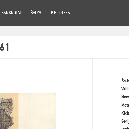
BANKNOTAI
ŠALYS
BIBLIOTEKA
961
Šali
Vali
Nom
Meta
Kiek
Seri