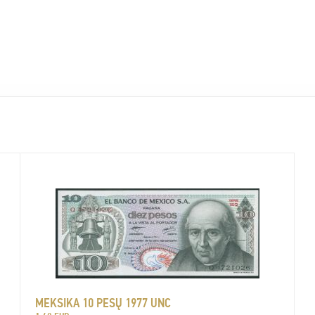
MEKSIKA 10 PESŲ 1977 UNC