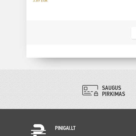
3.89 EUR
SAUGUS
PIRKIMAS
PINIGAI.LT