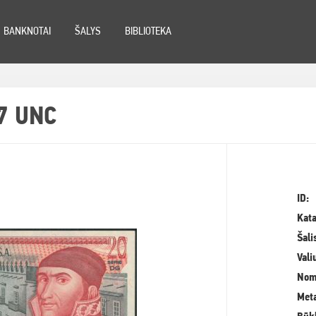
BANKNOTAI
ŠALYS
BIBLIOTEKA
7 UNC
ID:
Kata
Šali
Vali
Nom
Meta