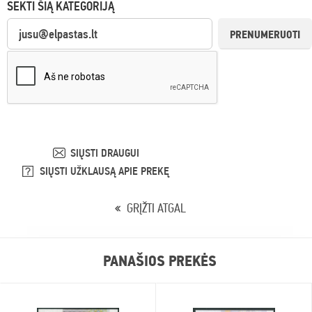
SEKTI ŠIĄ KATEGORIJĄ
PRENUMERUOTI
SIŲSTI DRAUGUI
SIŲSTI UŽKLAUSĄ APIE PREKĘ
GRĮŽTI ATGAL
PANAŠIOS PREKĖS