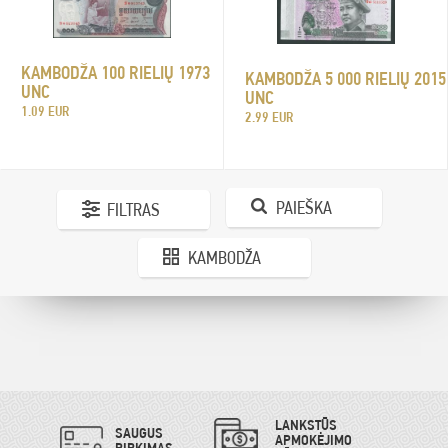
KAMBODŽA 100 RIELIŲ 1973
KAMBODŽA 5 000 RIELIŲ 2015
UNC
UNC
1.09 EUR
2.99 EUR
PAIEŠKA
FILTRAS
KAMBODŽA
LANKSTŪS
SAUGUS
APMOKĖJIMO