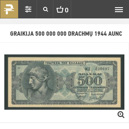
Toggl
0
navig
GRAIKIJA 500 000 000 DRACHMŲ 1944 AUNC