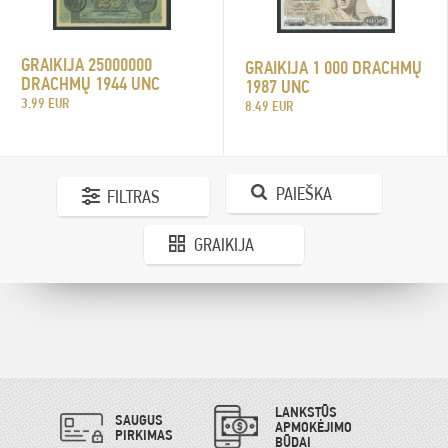
GRAIKIJA 25000000
GRAIKIJA 1 000 DRACHMŲ
DRACHMŲ 1944 UNC
1987 UNC
3.99 EUR
8.49 EUR
PAIEŠKA
FILTRAS
GRAIKIJA
LANKSTŪS
SAUGUS
APMOKĖJIMO
PIRKIMAS
BŪDAI