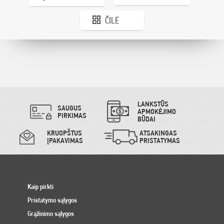
ČILĖ
LANKSTŪS
SAUGUS
APMOKĖJIMO
PIRKIMAS
BŪDAI
KRUOPŠTUS
ATSAKINGAS
ĮPAKAVIMAS
PRISTATYMAS
Kaip pirkti
Pristatymo sąlygos
Grąžinimo sąlygos