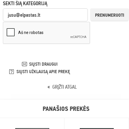
SEKTI ŠIĄ KATEGORIJĄ
PRENUMERUOTI
SIŲSTI DRAUGUI
SIŲSTI UŽKLAUSĄ APIE PREKĘ
GRĮŽTI ATGAL
PANAŠIOS PREKĖS