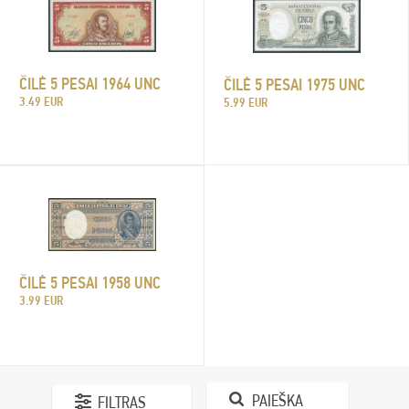
ČILĖ 5 PESAI 1964 UNC
ČILĖ 5 PESAI 1975 UNC
3.49 EUR
5.99 EUR
ČILĖ 5 PESAI 1958 UNC
3.99 EUR
PAIEŠKA
FILTRAS