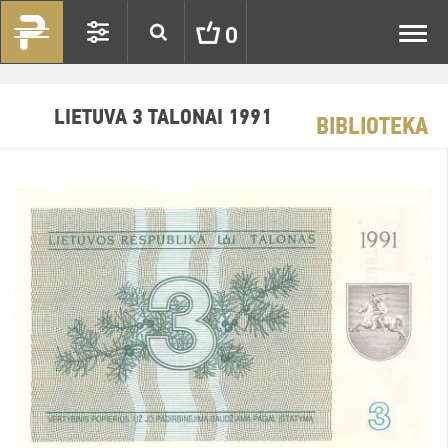
Toggl
0
navig
LIETUVA 3 TALONAI 1991
BIBLIOTEKA