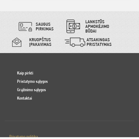
LANKSTŪS
SAUGUS
APMOKĖJIMO
PIRKIMAS
BŪDAI
KRUOPŠTUS
ATSAKINGAS
ĮPAKAVIMAS
PRISTATYMAS
Kaip pirkti
Pristatymo sąlygos
Grąžinimo sąlygos
Kontaktai
Privatumo politika