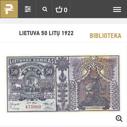
Toggl
0
navig
LIETUVA 50 LITŲ 1922
BIBLIOTEKA